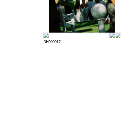
DH000017